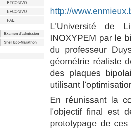
EFCONIVO
http://www.enmieux.b
EFCONIVO
PAE
L'Université de 
Examen d'admission
INOXYPEM par le bia
Shell Eco-Marathon
du professeur Duysi
géométrie réaliste 
des plaques bipola
utilisant l'optimisati
En réunissant la co
l'objectif final es
prototypage de ces 