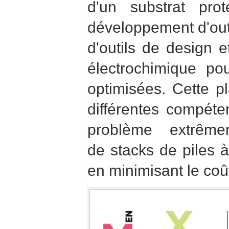
d'un substrat prot
développement d'outi
d'outils de design 
électrochimique po
optimisées. Cette p
différentes compéte
problème extrême
de stacks de piles
en minimisant le coût