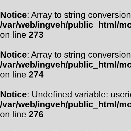
Notice
: Array to string conversion
/var/web/ingveh/public_html/m
on line
273
Notice
: Array to string conversion
/var/web/ingveh/public_html/m
on line
274
Notice
: Undefined variable: useri
/var/web/ingveh/public_html/m
on line
276