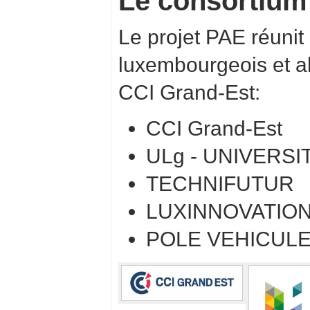
Le consortium
Le projet PAE réunit
luxembourgeois et al
CCI Grand-Est:
CCI Grand-Est
ULg - UNIVERSI
TECHNIFUTUR
LUXINNOVATION
POLE VEHICULE