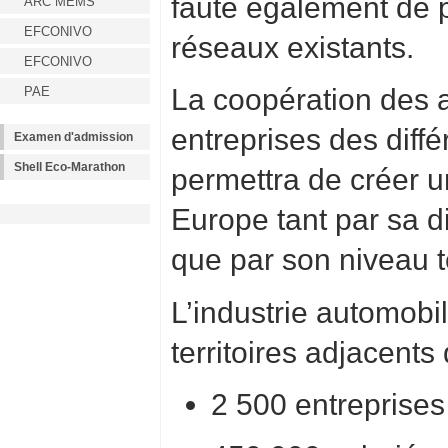
faute également de p
ARC MEMS
EFCONIVO
réseaux existants.
EFCONIVO
La coopération des a
PAE
entreprises des diff
Examen d'admission
Shell Eco-Marathon
permettra de créer 
Europe tant par sa d
que par son niveau 
L’industrie automobi
territoires adjacents
2 500 entreprises