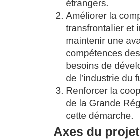
étrangers.
Améliorer la comp
transfrontalier e
maintenir une av
compétences des
besoins de dével
de l’industrie du 
Renforcer la coop
de la Grande Régi
cette démarche.
Axes du projet