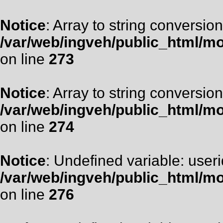
Notice
: Array to string conversion
/var/web/ingveh/public_html/m
on line
273
Notice
: Array to string conversion
/var/web/ingveh/public_html/m
on line
274
Notice
: Undefined variable: useri
/var/web/ingveh/public_html/m
on line
276