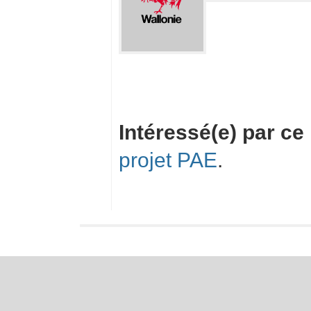
Intéressé(e) par ce
projet PAE
.