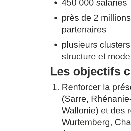
450 000 salariés
près de 2 million
partenaires
plusieurs cluster
structure et mode
Les objectifs c
Renforcer la pré
(Sarre, Rhénanie-
Wallonie) et des 
Wurtemberg, Cha